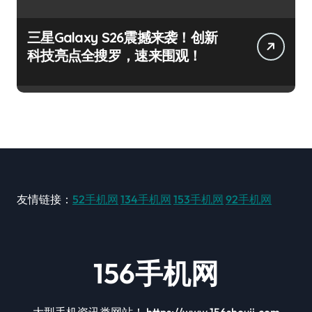
三星Galaxy S26震撼来袭！创新
科技亮点全搜罗，速来围观！
友情链接：
52手机网
134手机网
153手机网
92手机网
156手机网
大型手机资讯类网站！ https://www.156shouji.com