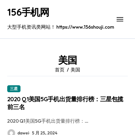
跳
156手机网
转
到
内
大型手机资讯类网站！ https://www.156shouji.com
容
美国
首页
美国
三星
2020 Q1美国5G手机出货量排行榜：三星包揽
前三名
2020 Q1美国5G手机出货量排行榜：…
dawei
5 月 25, 2024