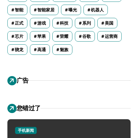
智能
智能家居
曝光
机器人
正式
游戏
科技
系列
美国
芯片
苹果
荣耀
谷歌
运营商
骁龙
高通
魅族
广告
您错过了
手机新闻