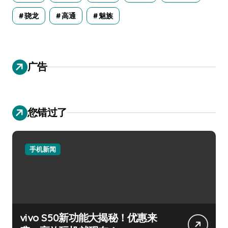
骁龙
高通
魅族
广告
您错过了
手机新闻
vivo S50新功能大揭秘！优惠来