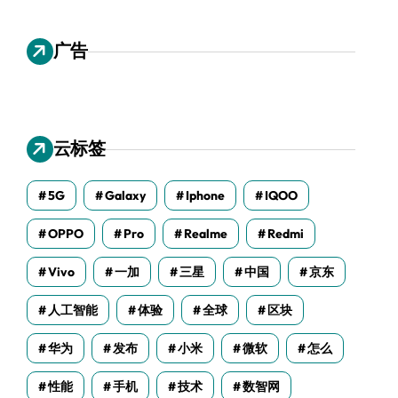
广告
云标签
5G
Galaxy
Iphone
IQOO
OPPO
Pro
Realme
Redmi
Vivo
一加
三星
中国
京东
人工智能
体验
全球
区块
华为
发布
小米
微软
怎么
性能
手机
技术
数智网