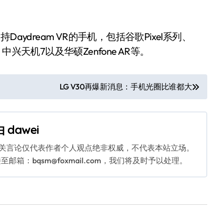
ydream VR的手机，包括谷歌Pixel系列、
设计、中兴天机7以及华硕Zenfone AR等。
LG V30再爆新消息：手机光圈比谁都大
由
dawei
相关言论仅代表作者个人观点绝非权威，不代表本站立场。
：bqsm@foxmail.com，我们将及时予以处理。