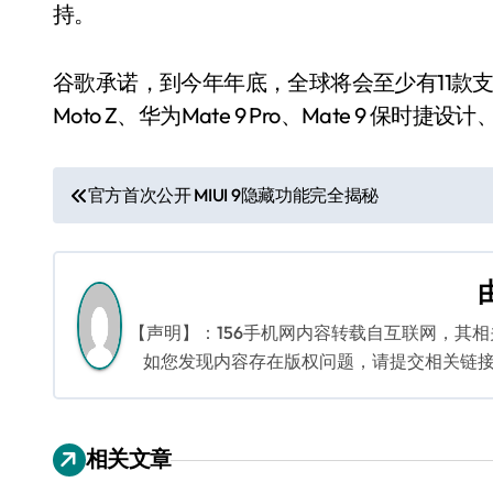
持。
谷歌承诺，到今年年底，全球将会至少有11款支持Da
Moto Z、华为Mate 9 Pro、Mate 9 保时捷
文
官方首次公开 MIUI 9隐藏功能完全揭秘
章
导
航
【声明】：156手机网内容转载自互联网，其
如您发现内容存在版权问题，请提交相关链接至邮箱
相关文章